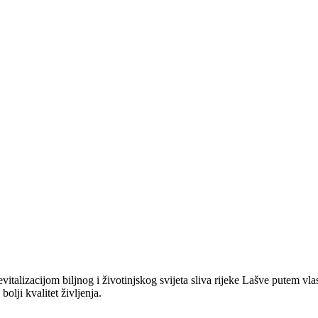
evitalizacijom biljnog i životinjskog svijeta sliva rijeke Lašve putem vl
bolji kvalitet življenja.