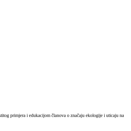
astitog primjera i edukacijom članova o značaju ekologije i uticaju na