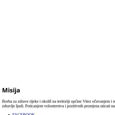
Misija
Borba za zdrave rijeke i okoliš na teritoriji općine Vitez očuvanjem i r
zdravlje ljudi. Poticanjem volonterstva i pozitivnih promjena uticati na 
FACEBOOK