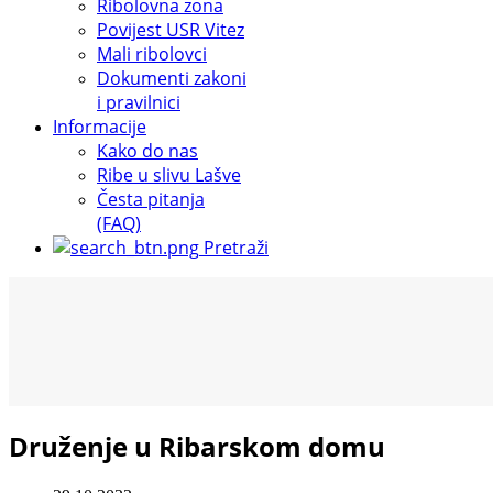
Ribolovna zona
Povijest USR Vitez
Mali ribolovci
Dokumenti zakoni
i pravilnici
Informacije
Kako do nas
Ribe u slivu Lašve
Česta pitanja
(FAQ)
Pretraži
Druženje u Ribarskom domu