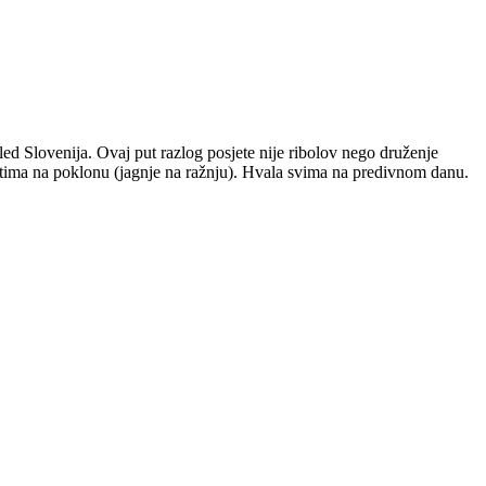
ed Slovenija. Ovaj put razlog posjete nije ribolov nego druženje
o gostima na poklonu (jagnje na ražnju). Hvala svima na predivnom danu.